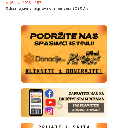
05. avg 2026. 12:57
Održana javna rasprava o izmenama ZOSOV-a