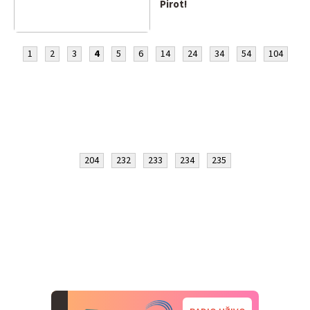
Pirot!
1
2
3
4
5
6
14
24
34
54
104
204
232
233
234
235