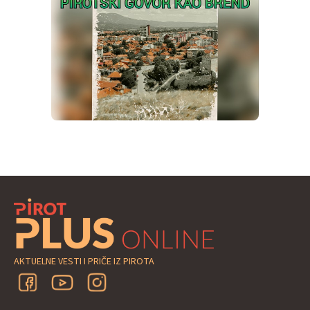
AKTUELNE VESTI I PRIČE IZ PIROTA