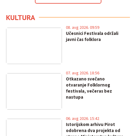
KULTURA
08. avg 2026. 09:59
Učesnici Festivala održali
javni čas folklora
07. avg 2026. 18:56
Otkazano svečano
otvaranje Folklornog
festivala, večeras bez
nastupa
06. avg 2026. 15:42
Istorijskom arhivu Pirot
odobrena dva projekta od