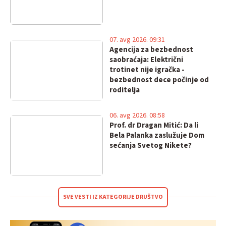
07. avg 2026. 09:31
Agencija za bezbednost
saobraćaja: Električni
trotinet nije igračka -
bezbednost dece počinje od
roditelja
06. avg 2026. 08:58
Prof. dr Dragan Mitić: Da li
Bela Palanka zaslužuje Dom
sećanja Svetog Nikete?
SVE VESTI IZ KATEGORIJE DRUŠTVO