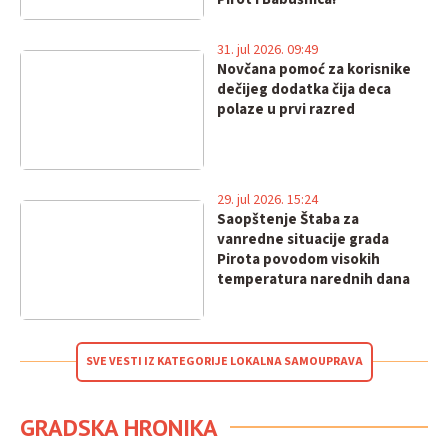
31. jul 2026. 09:49
Novčana pomoć za korisnike
dečijeg dodatka čija deca
polaze u prvi razred
29. jul 2026. 15:24
Saopštenje Štaba za
vanredne situacije grada
Pirota povodom visokih
temperatura narednih dana
SVE VESTI IZ KATEGORIJE LOKALNA SAMOUPRAVA
GRADSKA HRONIKA