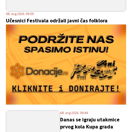
08. avg 2026. 09:59
Učesnici Festivala održali javni čas folklora
08. avg 2026. 09:44
Danas se igraju utakmice
prvog kola Kupa grada