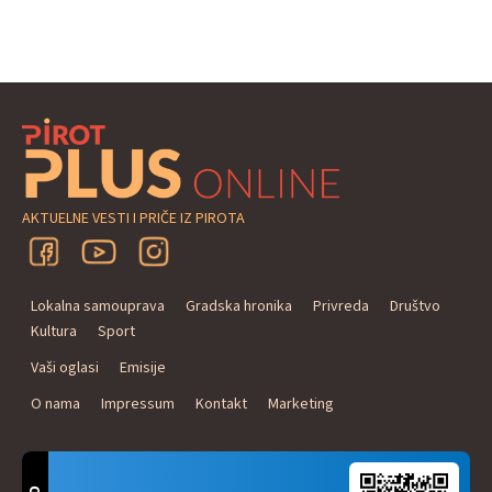
AKTUELNE VESTI I PRIČE IZ PIROTA
Lokalna samouprava
Gradska hronika
Privreda
Društvo
Kultura
Sport
Vaši oglasi
Emisije
O nama
Impressum
Kontakt
Marketing