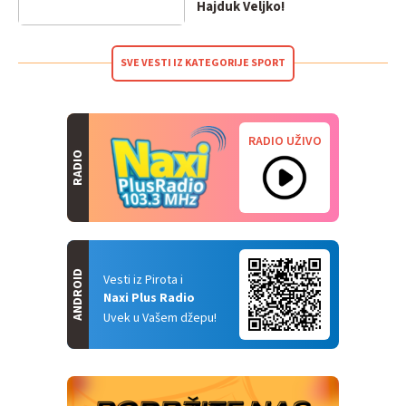
Hajduk Veljko!
SVE VESTI IZ KATEGORIJE SPORT
RADIO UŽIVO
RADIO
ANDROID
Vesti iz Pirota i
Naxi Plus Radio
Uvek u Vašem džepu!