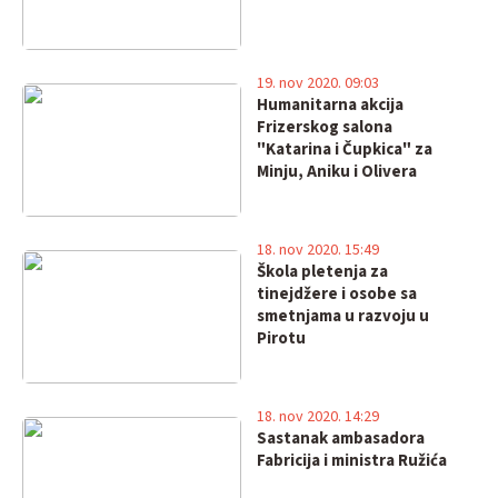
19. nov 2020. 09:03
Humanitarna akcija
Frizerskog salona
"Katarina i Čupkica" za
Minju, Aniku i Olivera
18. nov 2020. 15:49
Škola pletenja za
tinejdžere i osobe sa
smetnjama u razvoju u
Pirotu
18. nov 2020. 14:29
Sastanak ambasadora
Fabricija i ministra Ružića