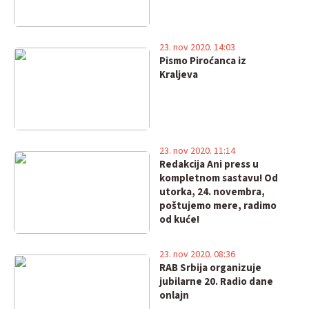
23. nov 2020. 14:03
Pismo Piroćanca iz
Kraljeva
23. nov 2020. 11:14
Redakcija Ani press u
kompletnom sastavu! Od
utorka, 24. novembra,
poštujemo mere, radimo
od kuće!
23. nov 2020. 08:36
RAB Srbija organizuje
jubilarne 20. Radio dane
onlajn