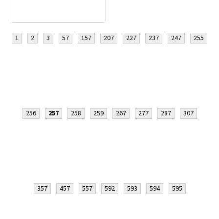
1
2
3
57
157
207
227
237
247
255
256
257
258
259
267
277
287
307
357
457
557
592
593
594
595