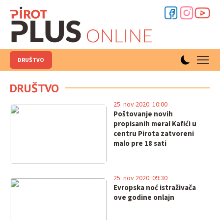
DRUŠTVO
DRUŠTVO
25. nov 2020. 10:00
Poštovanje novih
propisanih mera! Kafići u
centru Pirota zatvoreni
malo pre 18 sati
25. nov 2020. 09:30
Evropska noć istraživača
ove godine onlajn