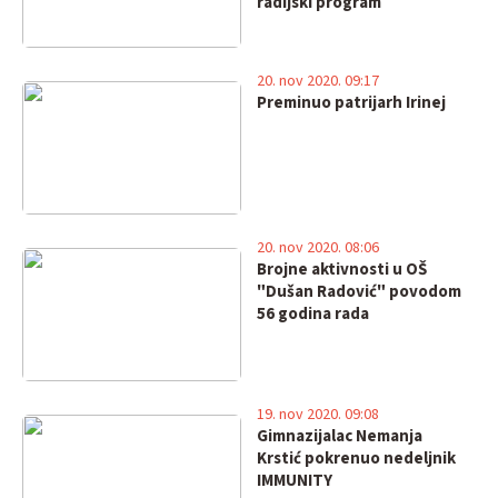
radijski program
20. nov 2020. 09:17
Preminuo patrijarh Irinej
20. nov 2020. 08:06
Brojne aktivnosti u OŠ
"Dušan Radović" povodom
56 godina rada
19. nov 2020. 09:08
Gimnazijalac Nemanja
Krstić pokrenuo nedeljnik
IMMUNITY