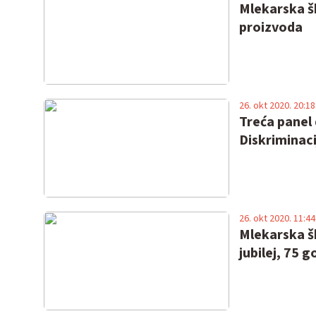
Mlekarska šk
proizvoda
26. okt 2020. 20:18
Treća panel 
Diskriminacij
26. okt 2020. 11:44
Mlekarska š
jubilej, 75 