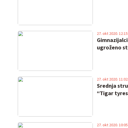
27. okt 2020. 12:15
Gimnazijalc
ugroženo st
27. okt 2020. 11:02
Srednja str
“Tigar tyre
27. okt 2020. 10:05