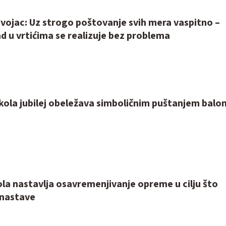
vojac: Uz strogo poštovanje svih mera vaspitno –
d u vrtićima se realizuje bez problema
kola jubilej obeležava simboličnim puštanjem balon
la nastavlja osavremenjivanje opreme u cilju što
 nastave