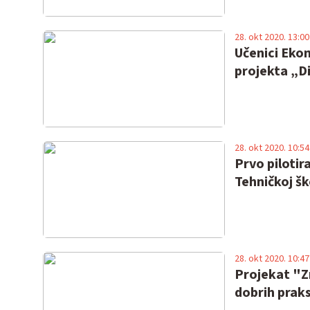
28. okt 2020. 13:00
Učenici Ekon
projekta „Di
28. okt 2020. 10:54
Prvo pilotir
Tehničkoj šk
28. okt 2020. 10:47
Projekat "Z
dobrih praks