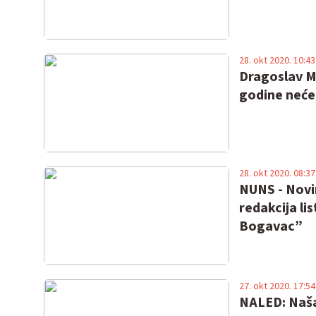
28. okt 2020. 10:43
Dragoslav M
godine neće 
28. okt 2020. 08:37
NUNS - Novin
redakcija li
Bogavac”
27. okt 2020. 17:54
NALED: Naša 