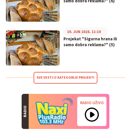
samo dobra reklama?" (6)
10. JUN 2026. 11:10
Projekat "Sigurna hrana ili
samo dobra reklama?" (5)
SVE VESTI IZ KATEGORIJE PROJEKTI
RADIO UŽIVO
RADIO