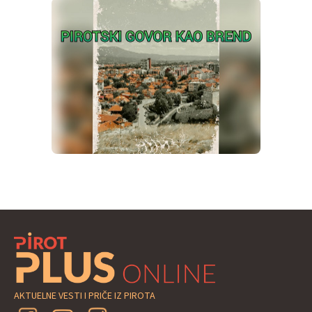
AKTUELNE VESTI I PRIČE IZ PIROTA