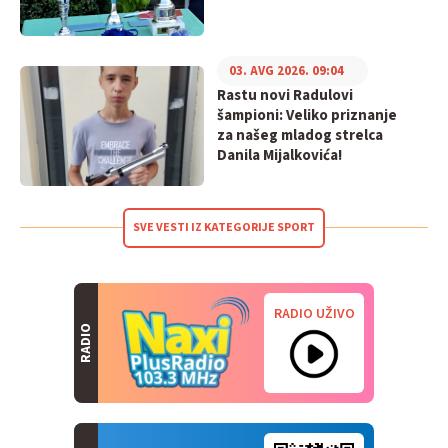
03. AVG 2026. 09:04
Rastu novi Radulovi
šampioni: Veliko priznanje
za našeg mladog strelca
Danila Mijalkovića!
SVE VESTI IZ KATEGORIJE SPORT
RADIO UŽIVO
RADIO