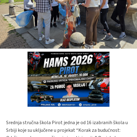
Srednja stručna škola Pirot jedna je od 16 izabranih škola u
Srbiji koje su uključene u projekat “Korak za budućnost: