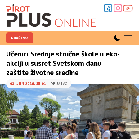
DRUŠTVO
Učenici Srednje stručne škole u eko-
akciji u susret Svetskom danu
zaštite životne sredine
03. JUN 2026. 15:01
DRUŠTVO