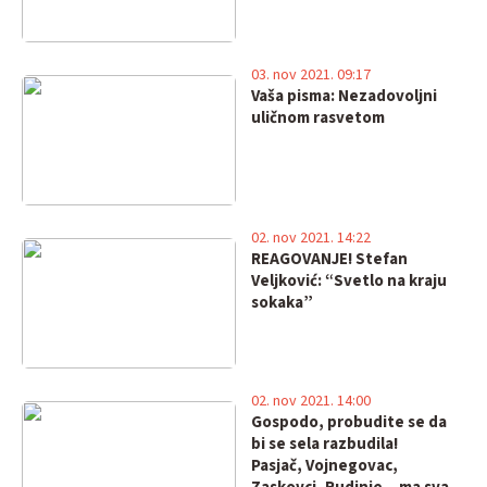
03. nov 2021. 09:17
Vaša pisma: Nezadovoljni
uličnom rasvetom
02. nov 2021. 14:22
REAGOVANJE! Stefan
Veljković: “Svetlo na kraju
sokaka”
02. nov 2021. 14:00
Gospodo, probudite se da
bi se sela razbudila!
Pasjač, Vojnegovac,