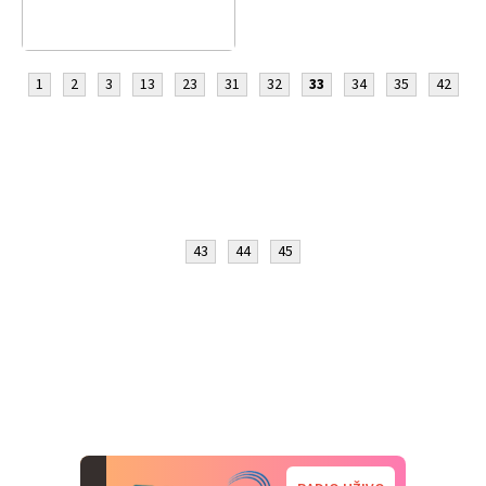
1
2
3
13
23
31
32
33
34
35
42
43
44
45