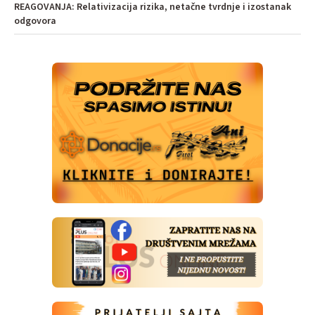
REAGOVANJA: Relativizacija rizika, netačne tvrdnje i izostanak
odgovora