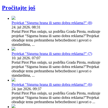
pirotski brendovi
Pročitajte još
Projekat "Sigurna hrana ili samo dobra reklama?" (8)
24. jul 2026. 08:31
Portal Pirot Plus onlajn, uz podršku Grada Pirota, realizuje
projekat “Sigurna hrana ili samo dobra reklama?”Projekat
obrađuje temu prehrambena bebezbednost i govori o
standardima, ...
Projekat "Sigurna hrana ili samo dobra reklama?" (7)
10. jul 2026. 07:07
Portal Pirot Plus onlajn, uz podršku Grada Pirota, realizuje
projekat “Sigurna hrana ili samo dobra reklama?”Projekat
obrađuje temu prehrambena bebezbednost i govori o
standardima, ...
Projekat "Sigurna hrana ili samo dobra reklama?" (6)
24. jun 2026. 09:37
Portal Pirot Plus onlajn, uz podršku Grada Pirota, realizuje
projekat “Sigurna hrana ili samo dobra reklama?”Projekat
obrađuje temu prehrambena bebezbednost i govori o ...