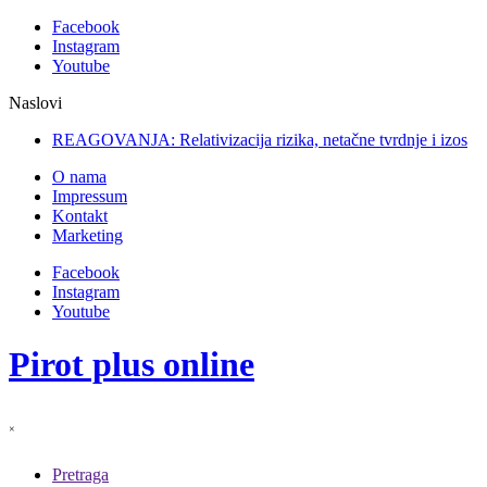
Facebook
Instagram
Youtube
Naslovi
REAGOVANJA: Relativizacija rizika, netačne tvrdnje i
izostanak odgovor
O nama
Impressum
Kontakt
Marketing
Facebook
Instagram
Youtube
Pirot plus online
×