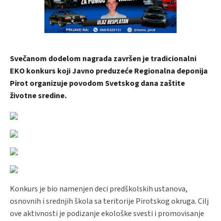
Svečanom dodelom nagrada završen je tradicionalni
EKO konkurs koji Javno preduzeće Regionalna deponija
Pirot organizuje povodom Svetskog dana zaštite
životne sredine.
Konkurs je bio namenjen deci predškolskih ustanova,
osnovnih i srednjih škola sa teritorije Pirotskog okruga. Cilj
ove aktivnosti je podizanje ekološke svesti i promovisanje