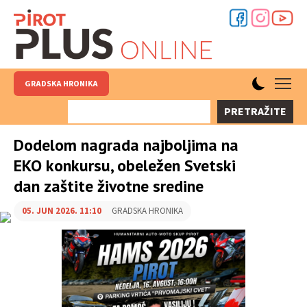
GRADSKA HRONIKA
PRETRAŽITE
Dodelom nagrada najboljima na
EKO konkursu, obeležen Svetski
dan zaštite životne sredine
05. JUN 2026. 11:10
GRADSKA HRONIKA