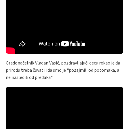
Gradonačelnik Vladan Vasić, pozdravljajući decu rekao je da
prirodu treba čuvati i da smo je "pozajmili od potomaka, a
ne nasledili od predaka"