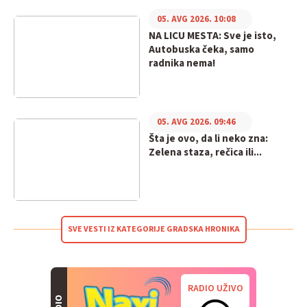
05. AVG 2026. 10:08
NA LICU MESTA: Sve je isto,
Autobuska čeka, samo
radnika nema!
05. AVG 2026. 09:46
Šta je ovo, da li neko zna:
Zelena staza, rečica ili...
SVE VESTI IZ KATEGORIJE GRADSKA HRONIKA
RADIO UŽIVO