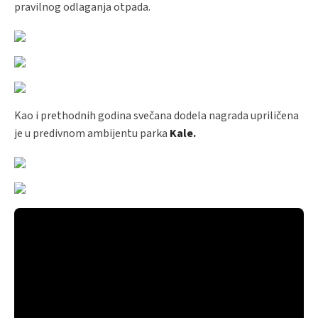
pravilnog odlaganja otpada.
Kao i prethodnih godina svečana dodela nagrada upriličena
je u predivnom ambijentu parka
Kale.