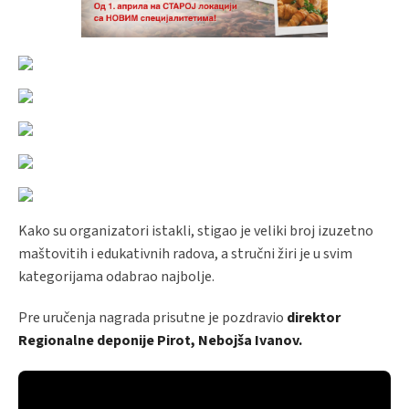
Kako su organizatori istakli, stigao je veliki broj izuzetno
maštovitih i edukativnih radova, a stručni žiri je u svim
kategorijama odabrao najbolje.
Pre uručenja nagrada prisutne je pozdravio
direktor
Regionalne deponije Pirot, Nebojša Ivanov.