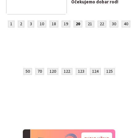
Očekujemo dobar rod!
1
2
3
10
18
19
20
21
22
30
40
50
70
120
122
123
124
125