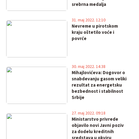
srebrna medalja
31. maj 2022. 12:10
Nevreme u pirotskom
kraju oštetilo voće i
povrće
30. maj 2022. 14:38
Mihajlovićeva: Dogovor o
snabdevanju gasom veliki
rezultat za energetsku
bezbednost i stabilnost
Srbije
27. maj 2022. 09:18
Ministarstvo privrede
objavilo novi Javni poziv
za dodelu kreditnih
sredstava u okviru