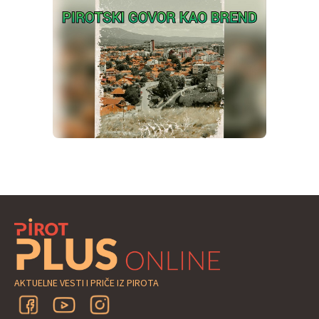
AKTUELNE VESTI I PRIČE IZ PIROTA