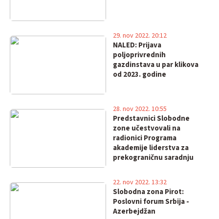
29. nov 2022. 20:12
NALED: Prijava
poljoprivrednih
gazdinstava u par klikova
od 2023. godine
28. nov 2022. 10:55
Predstavnici Slobodne
zone učestvovali na
radionici Programa
akademije liderstva za
prekograničnu saradnju
22. nov 2022. 13:32
Slobodna zona Pirot:
Poslovni forum Srbija -
Azerbejdžan