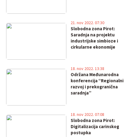
21. nov 2022. 07:30
Slobodna zona Pirot:
Saradnja na projektu
industrijske simbioze i
cirkularne ekonomije
18. nov 2022. 13:38
Održana Međunarodna
konferencija “Regionalni
razvoj i prekogranična
saradnja”
18. nov 2022. 07:08
Slobodna zona Pirot:
Digitalizacija carinskog
postupka