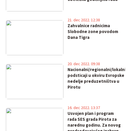
21. dec 2022. 12:38
Zahvalnice radnicima
Slobodne zone povodom
Dana Tigra
20. dec 2022. 09:38
Nacionalni/regionalni/lokalni
podsticaji u okviru Evropske
nedelje preduzetništva u
Pirotu
16. dec 2022. 13:37
Usvojen plan i program
rada SES grada Pirota za
narednu godinu. Za novog