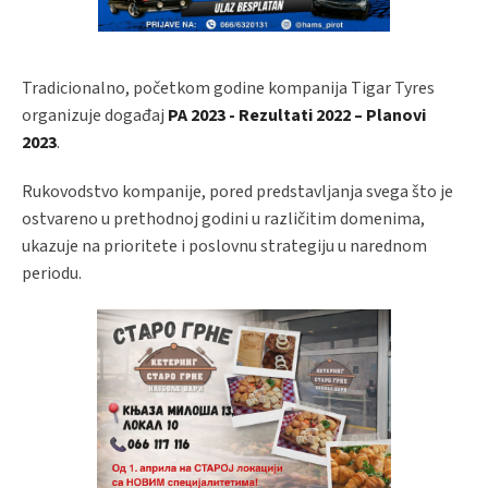
Tradicionalno, početkom godine kompanija Tigar Tyres
organizuje događaj
PA 2023 - Rezultati 2022 – Planovi
2023
.
Rukovodstvo kompanije, pored predstavljanja svega što je
ostvareno u prethodnoj godini u različitim domenima,
ukazuje na prioritete i poslovnu strategiju u narednom
periodu.