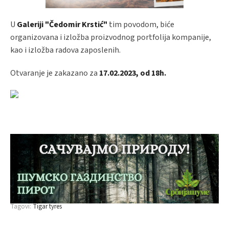
U
Galeriji "Čedomir Krstić"
tim povodom, biće
organizovana i izložba proizvodnog portfolija kompanije,
kao i izložba radova zaposlenih.
Otvaranje je zakazano za
17.02.2023, od 18h
.
Tagovi:
Tigar tyres