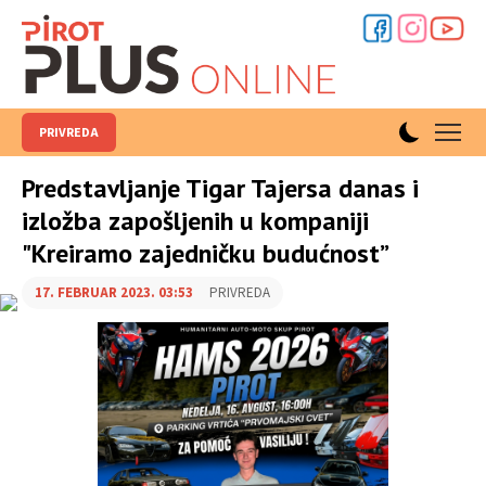
PRIVREDA
Predstavljanje Tigar Tajersa danas i
izložba zapošljenih u kompaniji
"Kreiramo zajedničku budućnost”
17. FEBRUAR 2023. 03:53
PRIVREDA