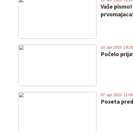
Vaše pismo! 
prvomajaca! 
10. apr 2023. 19:19
Počelo prija
07. apr 2023. 11:00
Poseta pred