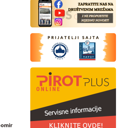
bomir