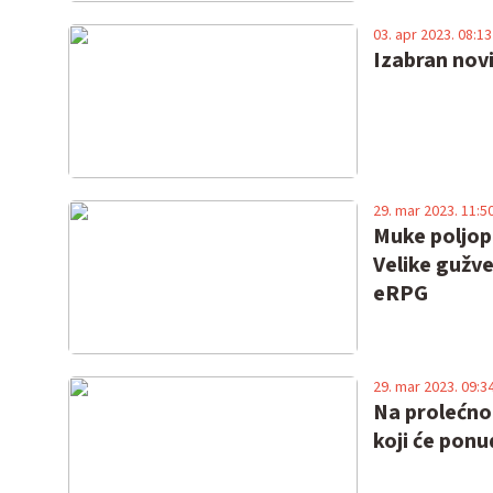
03. apr 2023. 08:13
Izabran novi
29. mar 2023. 11:5
Muke poljop
Velike gužve
eRPG
29. mar 2023. 09:3
Na prolećno
koji će ponu