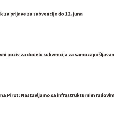
 za prijave za subvencije do 12. juna
vni poziv za dodelu subvencija za samozapošljavan
na Pirot: Nastavljamo sa infrastrukturnim radovi