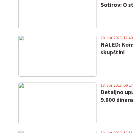
Sotirov: O s
20. apr 2023. 12:40
NALED: Kons
skupštini
13. apr 2023. 09:27
Detaljno upu
9.000 dinar
12. apr 2023. 12:11