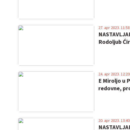
27. apr 2023. 11:58
NASTAVLJAMO
Rodoljub Ćiri
24. apr 2023. 12:20
E Miroljo u 
redovne, pro
20. apr 2023. 13:40
NASTAVLJAMO