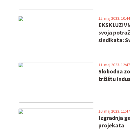
15. maj 2023. 10:44
EKSKLUZIVNO! 
svoja potraž
sindikata: S
11. maj 2023. 12:47
Slobodna zo
tržištu indu
10. maj 2023. 11:47
Izgradnja g
projekata