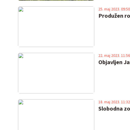
25. maj 2023. 09:50
Produžen rok
22. maj 2023. 11:56
Objavljen Ja
18. maj 2023. 11:32
Slobodna zo