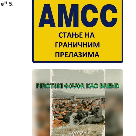
e" 5.