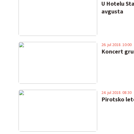
U Hotelu Sta
avgusta
26. jul 2018. 10:00
Koncert gru
24. jul 2018. 08:30
Pirotsko let