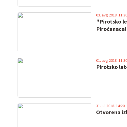
03. avg 2018. 11:3
"Pirotsko le
Piroćanaca!
01. avg 2018. 11:3
Pirotsko let
31. jul 2018. 14:20
Otvorena iz