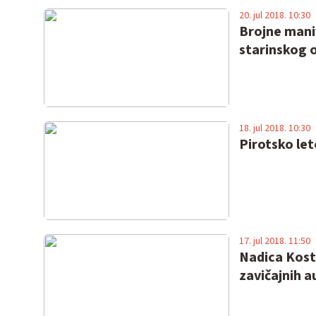
20. jul 2018. 10:30
Brojne manif
starinskog 
18. jul 2018. 10:30
Pirotsko let
17. jul 2018. 11:50
Nadica Kosti
zavičajnih a