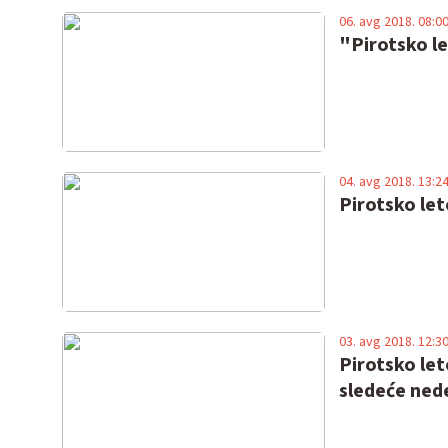
06. avg 2018. 08:0
"Pirotsko le
04. avg 2018. 13:2
Pirotsko le
03. avg 2018. 12:3
Pirotsko let
sledeće nede