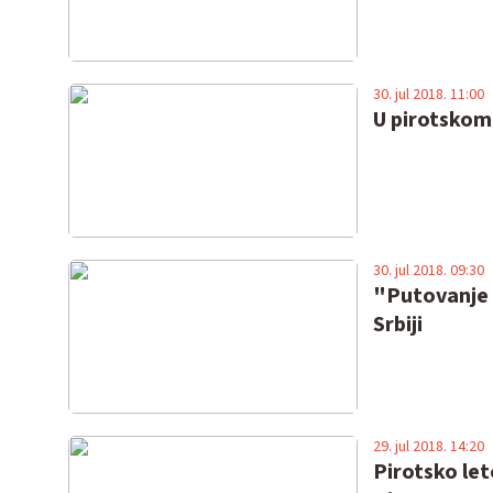
30. jul 2018. 11:00
U pirotskom 
30. jul 2018. 09:30
"Putovanje 
Srbiji
29. jul 2018. 14:20
Pirotsko le