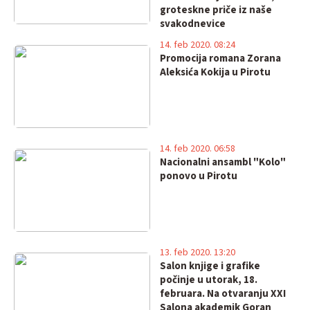
groteskne priče iz naše
svakodnevice
14. feb 2020. 08:24
Promocija romana Zorana
Aleksića Kokija u Pirotu
14. feb 2020. 06:58
Nacionalni ansambl "Kolo"
ponovo u Pirotu
13. feb 2020. 13:20
Salon knjige i grafike
počinje u utorak, 18.
februara. Na otvaranju XXI
Salona akademik Goran