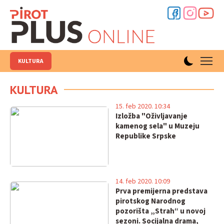
KULTURA
KULTURA
15. feb 2020. 10:34
Izložba "Oživljavanje
kamenog sela" u Muzeju
Republike Srpske
14. feb 2020. 10:09
Prva premijerna predstava
pirotskog Narodnog
pozorišta „Strah“ u novoj
sezoni. Socijalna drama,