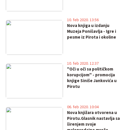
10. feb 2020. 13:56
Nova knjiga u izdanju
Muzeja Ponišavlja - Igre i
pesme iz Pirota i okoline
10. feb 2020. 12:37
"Oči u oči sa političkom
korupcijom" - promocija
knjige Siniše Jankovića u
Pirotu
06. feb 2020. 10:04
Nova knjižara otvorena u
Pirotu.Glasnik nastavlja sa
širenjem svoje