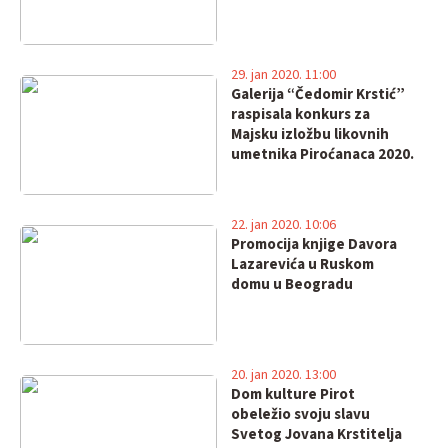
29. jan 2020. 11:00
Galerija “Čedomir Krstić”
raspisala konkurs za
Majsku izložbu likovnih
umetnika Piroćanaca 2020.
22. jan 2020. 10:06
Promocija knjige Davora
Lazarevića u Ruskom
domu u Beogradu
20. jan 2020. 13:00
Dom kulture Pirot
obeležio svoju slavu
Svetog Jovana Krstitelja