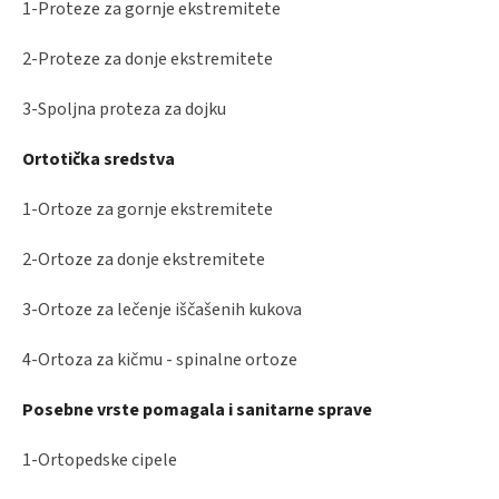
1-Proteze za gornje ekstremitete
2-Proteze za donje ekstremitete
3-Spoljna proteza za dojku
Ortotička sredstva
1-Ortoze za gornje ekstremitete
2-Ortoze za donje ekstremitete
3-Ortoze za lečenje iščašenih kukova
4-Ortoza za kičmu - spinalne ortoze
Posebne vrste pomagala i sanitarne sprave
1-Ortopedske cipele