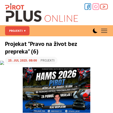
PROJEKTI
Projekat "Pravo na život bez
prepreka" (6)
25. JUL 2025. 08:00
PROJEKTI