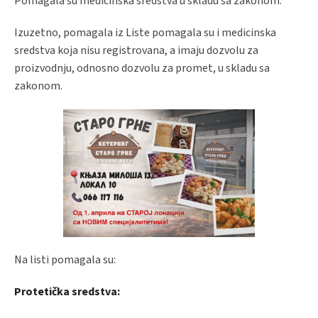
Pomagala su medicinska sredstva u skladu sa zakonom.
Izuzetno, pomagala iz Liste pomagala su i medicinska
sredstva koja nisu registrovana, a imaju dozvolu za
proizvodnju, odnosno dozvolu za promet, u skladu sa
zakonom.
Na listi pomagala su:
Protetička sredstva: