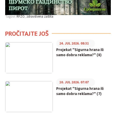
Tagovi:
RFZO
zdravstvena zaštita
PROČITAJTE JOŠ
24. JUL 2026. 08:31
Projekat "Sigurna hrana ili
samo dobra reklama?" (8)
10. JUL 2026. 07:07
Projekat "Sigurna hrana ili
samo dobra reklama?" (7)