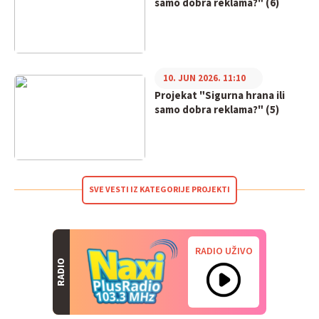
samo dobra reklama?" (6)
10. JUN 2026. 11:10
Projekat "Sigurna hrana ili
samo dobra reklama?" (5)
SVE VESTI IZ KATEGORIJE PROJEKTI
RADIO UŽIVO
RADIO