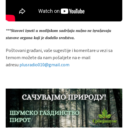
***Stavovi izneti u medijskom sadržaju nužno ne izražavaju
stavove organa koji je dodelio sredstva.
Poštovani građani, vaše sugestije i komentare u vezi sa
temom možete da nam pošaljete na e-mail
adresu
plusradio010@gmail.com