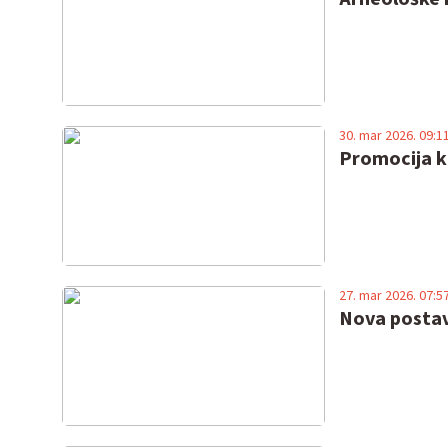
30. mar 2026. 09:1
Promocija k
27. mar 2026. 07:5
Nova postav