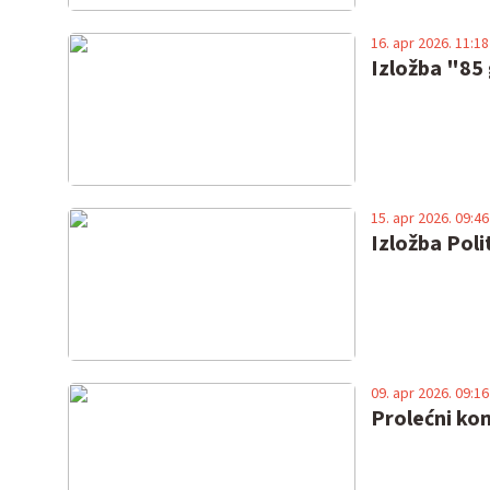
16. apr 2026. 11:18
Izložba "85
15. apr 2026. 09:46
Izložba Poli
09. apr 2026. 09:16
Prolećni kon