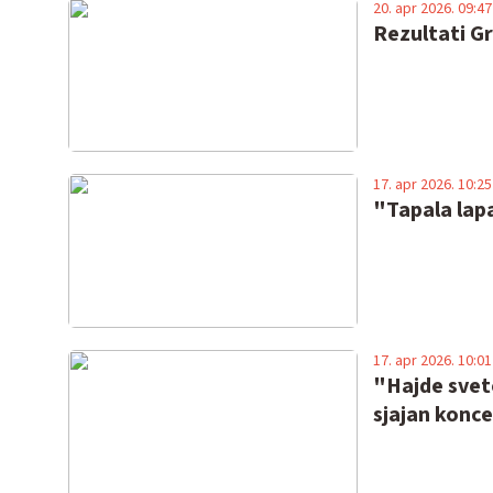
20. apr 2026. 09:47
Rezultati G
17. apr 2026. 10:25
"Tapala lapa
17. apr 2026. 10:01
"Hajde svete
sjajan konce