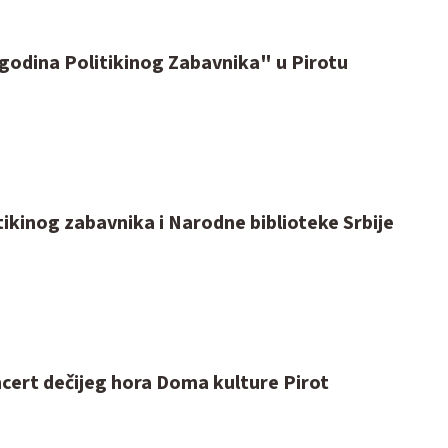
 godina Politikinog Zabavnika" u Pirotu
tikinog zabavnika i Narodne biblioteke Srbije
cert dečijeg hora Doma kulture Pirot