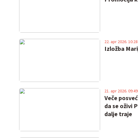
22. apr 2026. 10:28
Izložba Mari
21. apr 2026. 09:49
Veče posveće
da se oživi 
dalje traje