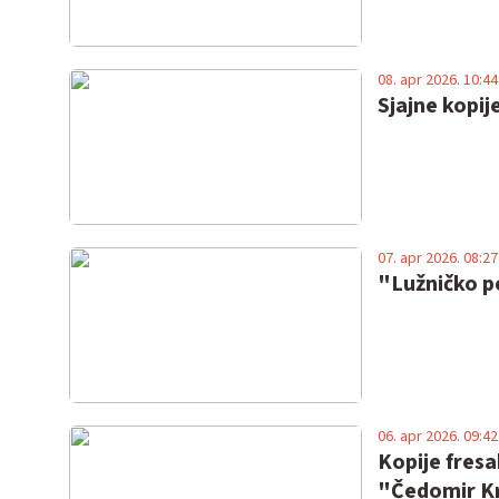
08. apr 2026. 10:44
Sjajne kopije
07. apr 2026. 08:27
"Lužničko pe
06. apr 2026. 09:42
Kopije fresa
"Čedomir Kr