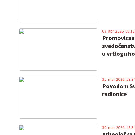
03. apr 2026. 08:18
Promovisana
svedočanstvo
u vrtlogu h
31. mar 2026. 13:3
Povodom Sve
radionice
30. mar 2026. 18:3
Arheološke 