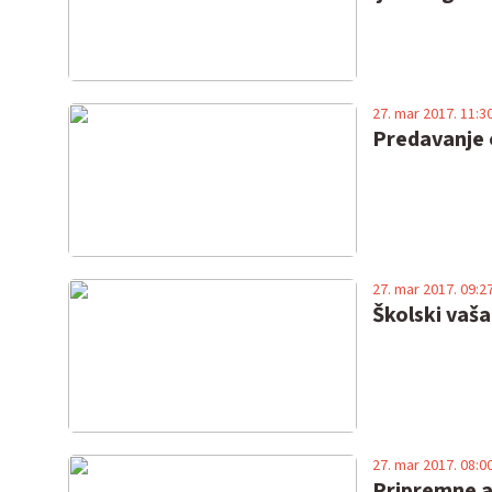
27. mar 2017. 11:3
Predavanje 
27. mar 2017. 09:2
Školski vaš
27. mar 2017. 08:0
Pripremne ak