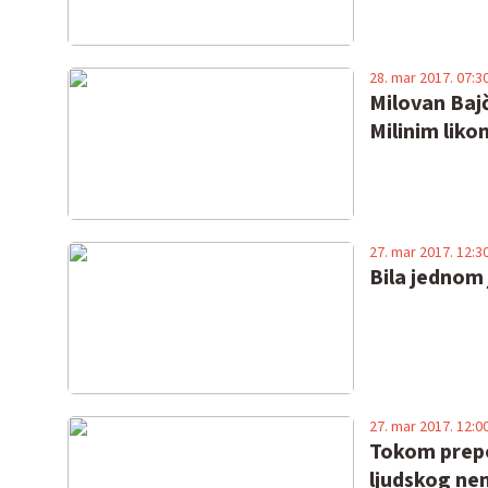
28. mar 2017. 07:3
Milovan Bajč
Milinim lik
27. mar 2017. 12:3
Bila jednom 
27. mar 2017. 12:0
Tokom prepo
ljudskog nem