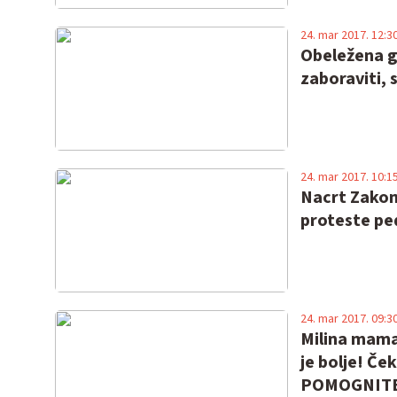
24. mar 2017. 12:3
Obeležena g
zaboraviti,
24. mar 2017. 10:1
Nacrt Zakon
proteste ped
24. mar 2017. 09:3
Milina mama 
je bolje! Če
POMOGNITE 