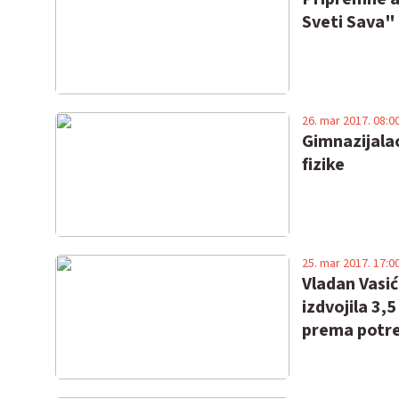
Sveti Sava"
26. mar 2017. 08:0
Gimnazijala
fizike
25. mar 2017. 17:0
Vladan Vasić
izdvojila 3,
prema potreb