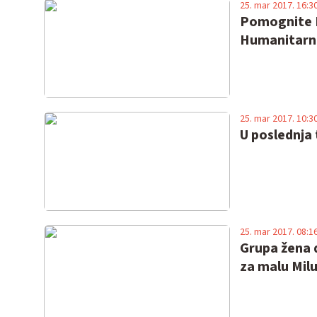
25. mar 2017. 16:3
Pomognite Mi
Humanitarna
25. mar 2017. 10:3
U poslednja 
25. mar 2017. 08:1
Grupa žena 
za malu Mil