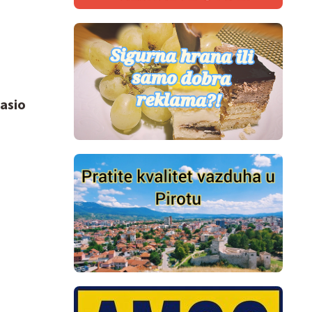
pasio