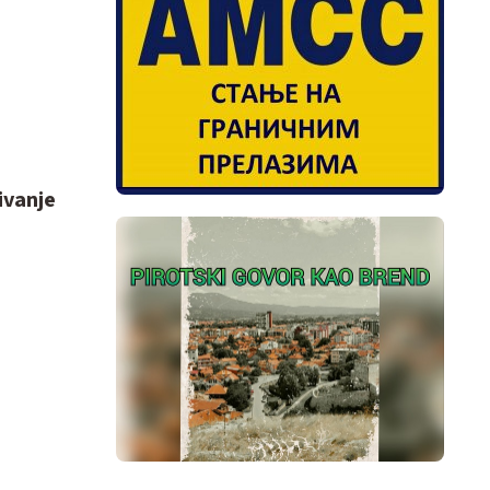
ivanje