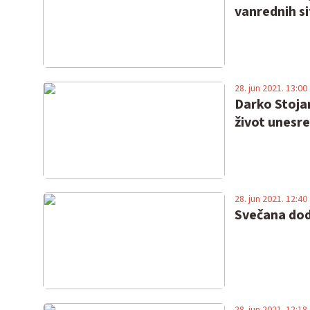
vanrednih si
28. jun 2021. 13:00
Darko Stojan
život unesr
28. jun 2021. 12:40
Svečana dod
28. jun 2021. 12:18