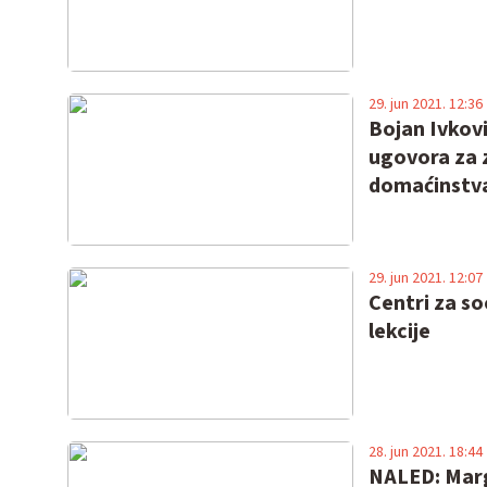
29. jun 2021. 12:36
Bojan Ivkov
ugovora za 
domaćinstv
29. jun 2021. 12:07
Centri za so
lekcije
28. jun 2021. 18:44
NALED: Marg