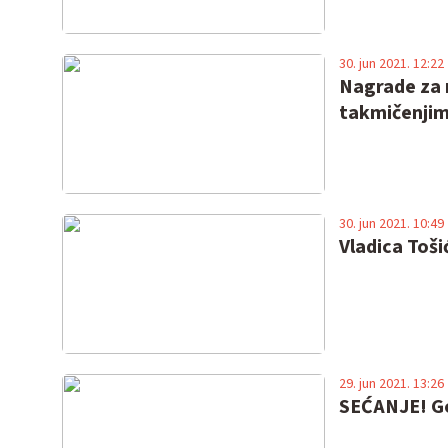
30. jun 2021. 12:22
Nagrade za n
takmičenji
30. jun 2021. 10:49
Vladica Toši
29. jun 2021. 13:26
SEĆANJE! Go