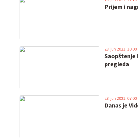
Prijem i nag
28. jun 2021. 10:00
Saopštenje D
pregleda
28. jun 2021. 07:00
Danas je Vi