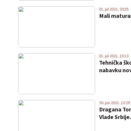
01. jul 2021. 20:55
Mali matura
01. jul 2021. 10:13
Tehnička ško
nabavku nov
30. jun 2021. 13:29
Dragana Ton
Vlade Srbij