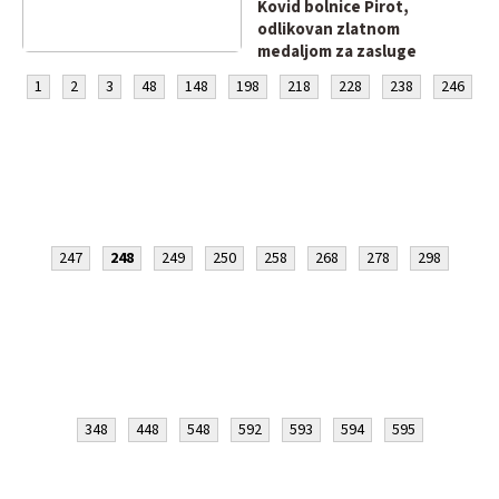
Kovid bolnice Pirot,
odlikovan zlatnom
medaljom za zasluge
1
2
3
48
148
198
218
228
238
246
247
248
249
250
258
268
278
298
348
448
548
592
593
594
595