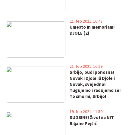
21. feb 2021. 16:43
Umesto In memoriam!
DJOLE (2)
21. feb 2021. 16:19
Srbijo, budi ponosna!
Novak i Djole ili Djole i
Novak, svejedno!
Tugujemo i radujemo se!
To smo mi, Srbijo!
19. feb 2021. 11:50
SUDBINE! Životna NIT
Biljane Pejčić