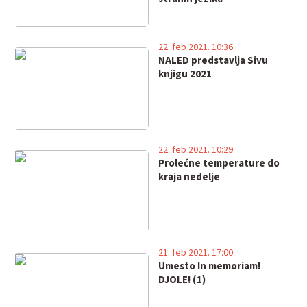
22. feb 2021. 10:36
NALED predstavlja Sivu
knjigu 2021
22. feb 2021. 10:29
Prolećne temperature do
kraja nedelje
21. feb 2021. 17:00
Umesto In memoriam!
DJOLE! (1)