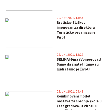
29. okt 2021. 13:45
Bratislav Zlatkov
imenovan za direktora
Turističke organizacije
Pirot
29. okt 2021. 13:22
SELIMA! Đina i Vojnegovac!
Samo da znate! I tamo su
ljudi i tamo je život!
29. okt 2021. 09:49
Kombinovani model
nastave za srednje škole u
šest gradova. U Pirotu u