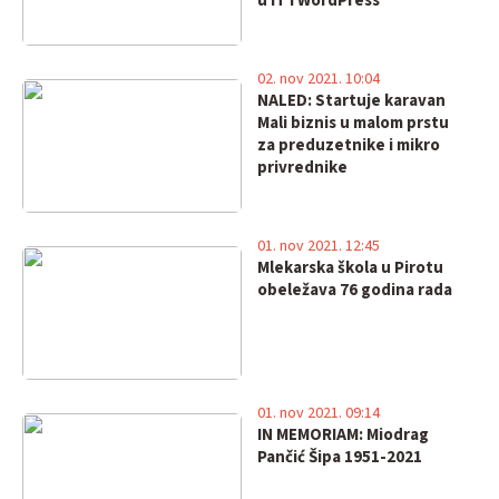
u IT i WordPress”
02. nov 2021. 10:04
NALED: Startuje karavan
Mali biznis u malom prstu
za preduzetnike i mikro
privrednike
01. nov 2021. 12:45
Mlekarska škola u Pirotu
obeležava 76 godina rada
01. nov 2021. 09:14
IN MEMORIAM: Miodrag
Pančić Šipa 1951-2021