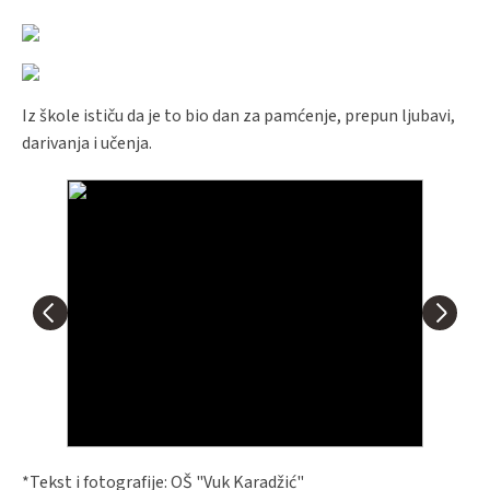
Iz škole ističu da je to bio dan za pamćenje, prepun ljubavi,
darivanja i učenja.
*Tekst i fotografije: OŠ "Vuk Karadžić"