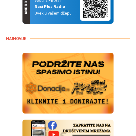
ANDROID
Vesti iz Pirota i
Naxi Plus Radio
Uvek u Vašem džepu!
NAJNOVIJE