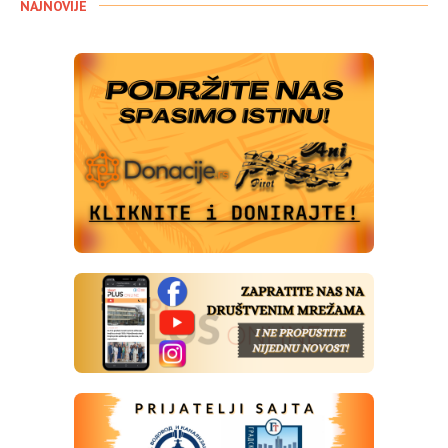
NAJNOVIJE