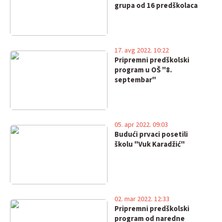
grupa od 16 predškolaca
17. avg 2022. 10:22
Pripremni predškolski
program u OŠ "8.
septembar"
05. apr 2022. 09:03
Budući prvaci posetili
školu "Vuk Karadžić"
02. mar 2022. 12:33
Pripremni predškolski
program od naredne