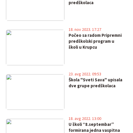
predškolaca
18. nov 2023. 17:27
Počeo sa radom Pripremni
predškolski program u
školi u Krupcu
23. avg 2022. 09:53
Škola "Sveti Sava" upisala
dve grupe predškolaca
18. avg 2022. 13:00
U školi “8.septembar”
formirana jedna vaspitna