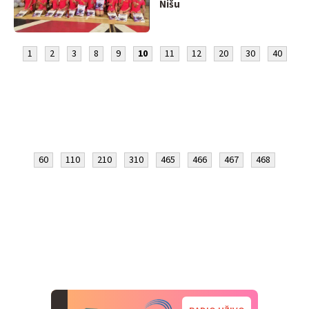
Nišu
1
2
3
8
9
10
11
12
20
30
40
60
110
210
310
465
466
467
468