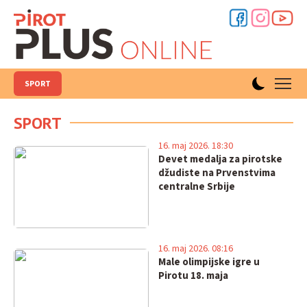
SPORT
SPORT
16. maj 2026. 18:30
Devet medalja za pirotske
džudiste na Prvenstvima
centralne Srbije
16. maj 2026. 08:16
Male olimpijske igre u
Pirotu 18. maja