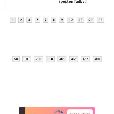
i pošten fudbal!
1
2
3
6
7
8
9
10
18
28
38
58
108
208
308
465
466
467
468