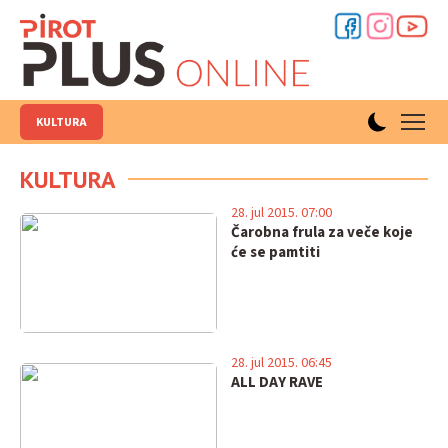
KULTURA
KULTURA
28. jul 2015. 07:00
Čarobna frula za veče koje
će se pamtiti
28. jul 2015. 06:45
ALL DAY RAVE