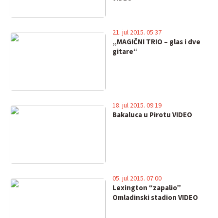
21. jul 2015. 05:37
„MAGIČNI TRIO – glas i dve
gitare“
18. jul 2015. 09:19
Bakaluca u Pirotu VIDEO
05. jul 2015. 07:00
Lexington “zapalio”
Omladinski stadion VIDEO