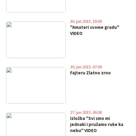
30. jun 2015. 16:00
"Amateri svome gradu"
VIDEO
30. jun 2015. 07:00
Fajteru Zlatno zrno
27. jun 2015. 06:00
Izložba "Svi smo mi
jednaki i pružamo ruke ka
nebu" VIDEO