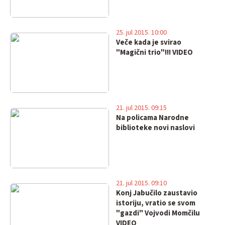
25. jul 2015. 10:00
Veče kada je svirao
"Magični trio"!!! VIDEO
21. jul 2015. 09:15
Na policama Narodne
biblioteke novi naslovi
21. jul 2015. 09:10
Konj Jabučilo zaustavio
istoriju, vratio se svom
"gazdi" Vojvodi Momčilu
VIDEO