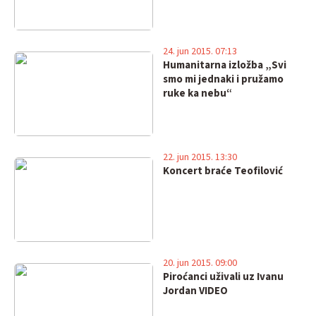
24. jun 2015. 07:13
Humanitarna izložba „Svi
smo mi jednaki i pružamo
ruke ka nebu“
22. jun 2015. 13:30
Koncert braće Teofilović
20. jun 2015. 09:00
Piroćanci uživali uz Ivanu
Jordan VIDEO