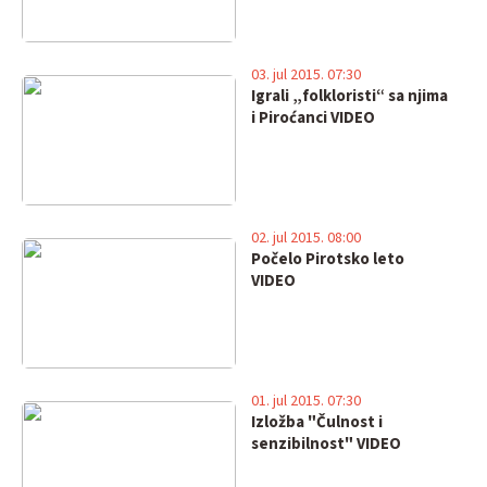
03. jul 2015. 07:30
Igrali „folkloristi“ sa njima
i Piroćanci VIDEO
02. jul 2015. 08:00
Počelo Pirotsko leto
VIDEO
01. jul 2015. 07:30
Izložba "Čulnost i
senzibilnost" VIDEO