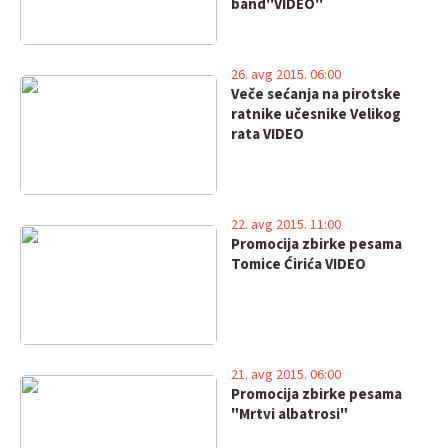
band''VIDEO''
26. avg 2015. 06:00
Veče sećanja na pirotske
ratnike učesnike Velikog
rata VIDEO
22. avg 2015. 11:00
Promocija zbirke pesama
Tomice Ćirića VIDEO
21. avg 2015. 06:00
Promocija zbirke pesama
"Mrtvi albatrosi"