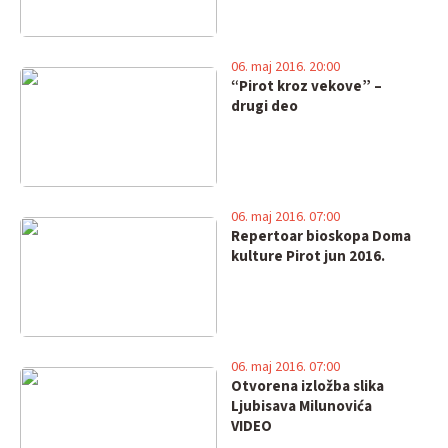
06. maj 2016. 20:00
“Pirot kroz vekove” –
drugi deo
06. maj 2016. 07:00
Repertoar bioskopa Doma
kulture Pirot jun 2016.
06. maj 2016. 07:00
Otvorena izložba slika
Ljubisava Milunovića
VIDEO