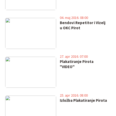
04. maj 2016. 08:00
Bendovi Repetitor i Vizelj
u OKC Pirot
27. apr 2016. 07:00
Plakatiranje Pirota
"VIDEO"
25. apr 2016. 08:00
Izložba Plakatiranje Pirota