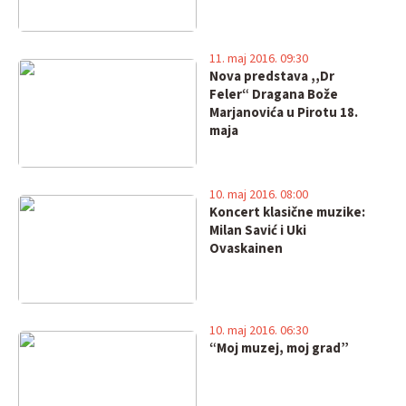
11. maj 2016. 09:30
Nova predstava ,,Dr
Feler“ Dragana Bože
Marjanovića u Pirotu 18.
maja
10. maj 2016. 08:00
Koncert klasične muzike:
Milan Savić i Uki
Ovaskainen
10. maj 2016. 06:30
“Moj muzej, moj grad”