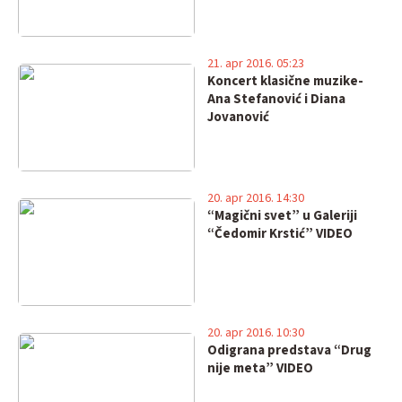
21. apr 2016. 05:23
Koncert klasične muzike-
Ana Stefanović i Diana
Jovanović
20. apr 2016. 14:30
“Magični svet” u Galeriji
“Čedomir Krstić” VIDEO
20. apr 2016. 10:30
Odigrana predstava “Drug
nije meta” VIDEO