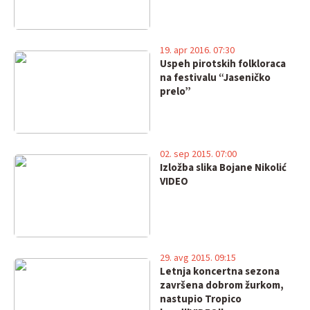
19. apr 2016. 07:30
Uspeh pirotskih folkloraca
na festivalu “Jaseničko
prelo”
02. sep 2015. 07:00
Izložba slika Bojane Nikolić
VIDEO
29. avg 2015. 09:15
Letnja koncertna sezona
završena dobrom žurkom,
nastupio Tropico