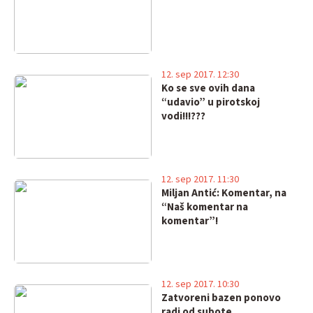
12. sep 2017. 12:30
Ko se sve ovih dana
“udavio” u pirotskoj
vodi!!!???
12. sep 2017. 11:30
Miljan Antić: Komentar, na
“Naš komentar na
komentar”!
12. sep 2017. 10:30
Zatvoreni bazen ponovo
radi od subote