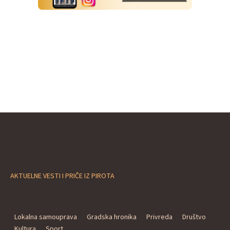
AKTUELNE VESTI I PRIČE IZ PIROTA
Lokalna samouprava
Gradska hronika
Privreda
Društvo
Kultura
Sport