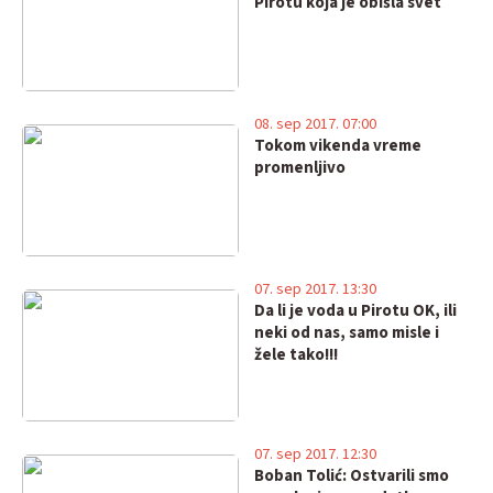
Pirotu koja je obišla svet
08. sep 2017. 07:00
Tokom vikenda vreme
promenljivo
07. sep 2017. 13:30
Da li je voda u Pirotu OK, ili
neki od nas, samo misle i
žele tako!!!
07. sep 2017. 12:30
Boban Tolić: Ostvarili smo