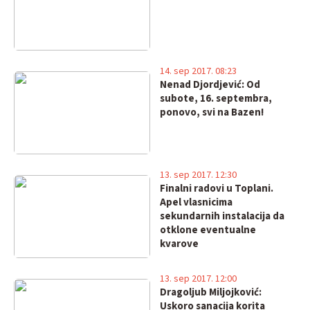
14. sep 2017. 08:23
Nenad Djordjević: Od
subote, 16. septembra,
ponovo, svi na Bazen!
13. sep 2017. 12:30
Finalni radovi u Toplani.
Apel vlasnicima
sekundarnih instalacija da
otklone eventualne
kvarove
13. sep 2017. 12:00
Dragoljub Miljojković:
Uskoro sanacija korita