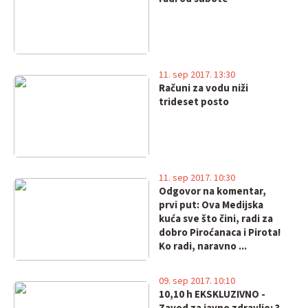
11. sep 2017. 13:30
Računi za vodu niži
trideset posto
11. sep 2017. 10:30
Odgovor na komentar,
prvi put: Ova Medijska
kuća sve što čini, radi za
dobro Piroćanaca i Pirota!
Ko radi, naravno ...
09. sep 2017. 10:10
10,10 h EKSKLUZIVNO -