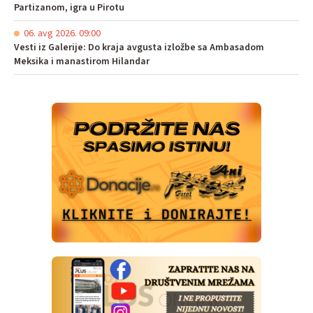
Partizanom, igra u Pirotu
06. avg 2026. 09:00
Vesti iz Galerije: Do kraja avgusta izložbe sa Ambasadom
Meksika i manastirom Hilandar