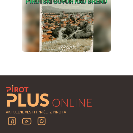
AKTUELNE VESTI I PRIČE IZ PIROTA