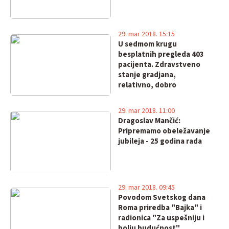
29. mar 2018. 15:15
U sedmom krugu
besplatnih pregleda 403
pacijenta. Zdravstveno
stanje gradjana,
relativno, dobro
29. mar 2018. 11:00
Dragoslav Mančić:
Pripremamo obeležavanje
jubileja - 25 godina rada
29. mar 2018. 09:45
Povodom Svetskog dana
Roma priredba "Bajka" i
radionica "Za uspešniju i
bolju budućnost"