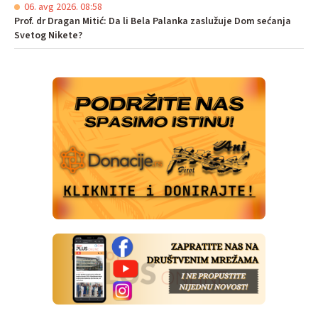
06. avg 2026. 08:58
Prof. dr Dragan Mitić: Da li Bela Palanka zaslužuje Dom sećanja
Svetog Nikete?