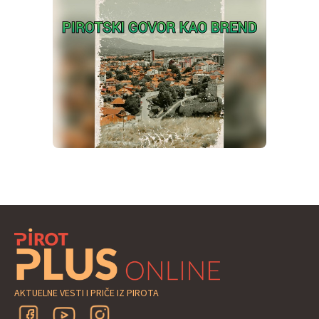
AKTUELNE VESTI I PRIČE IZ PIROTA