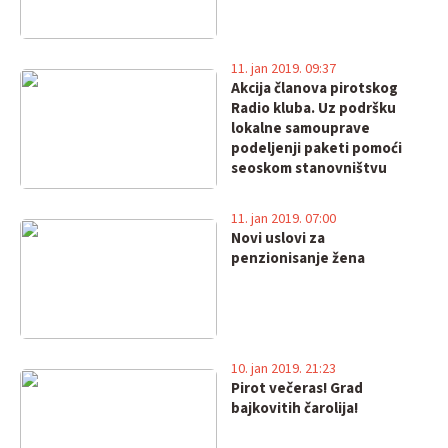
11. jan 2019. 09:37
Akcija članova pirotskog
Radio kluba. Uz podršku
lokalne samouprave
podeljenji paketi pomoći
seoskom stanovništvu
11. jan 2019. 07:00
Novi uslovi za
penzionisanje žena
10. jan 2019. 21:23
Pirot večeras! Grad
bajkovitih čarolija!