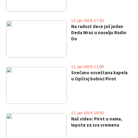
13. jan 2019. 17:30
Na radost dece još jedan
Deda Mraz u naselju Radin
Do
12. jan 2019. 12:00
Svečano osveštana kapela
u Opštoj bolnici Pirot
12. jan 2019. 10:30
Naš video: Pirot u nama,
lepote za sva vremena