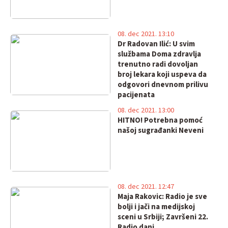
08. dec 2021. 13:10
Dr Radovan Ilić: U svim
službama Doma zdravlja
trenutno radi dovoljan
broj lekara koji uspeva da
odgovori dnevnom prilivu
pacijenata
08. dec 2021. 13:00
HITNO! Potrebna pomoć
našoj sugrađanki Neveni
08. dec 2021. 12:47
Maja Rakovic: Radio je sve
bolji i jači na medijskoj
sceni u Srbiji; Završeni 22.
Radio dani