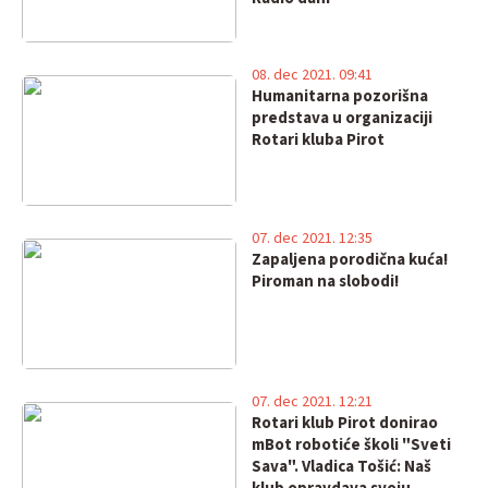
08. dec 2021. 09:41
Humanitarna pozorišna
predstava u organizaciji
Rotari kluba Pirot
07. dec 2021. 12:35
Zapaljena porodična kuća!
Piroman na slobodi!
07. dec 2021. 12:21
Rotari klub Pirot donirao
mBot robotiće školi "Sveti
Sava". Vladica Tošić: Naš