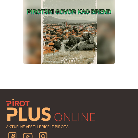
AKTUELNE VESTI I PRIČE IZ PIROTA