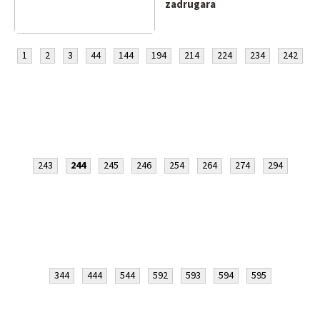
zadrugara
1
2
3
44
144
194
214
224
234
242
243
244
245
246
254
264
274
294
344
444
544
592
593
594
595