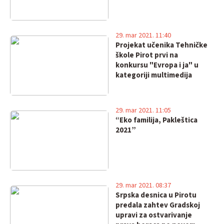
29. mar 2021. 11:40
Projekat učenika Tehničke
škole Pirot prvi na
konkursu "Evropa i ja" u
kategoriji multimedija
29. mar 2021. 11:05
“Eko familija, Pakleštica
2021”
29. mar 2021. 08:37
Srpska desnica u Pirotu
predala zahtev Gradskoj
upravi za ostvarivanje