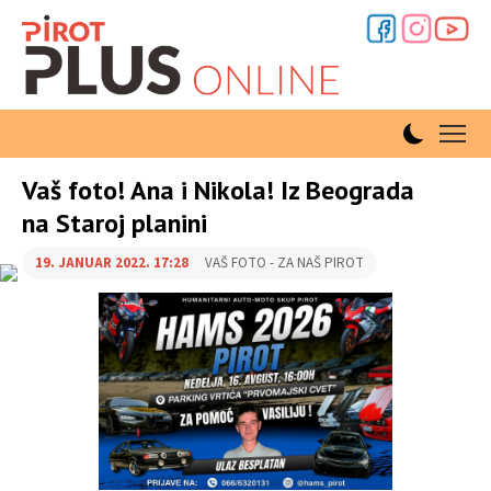
Vaš foto! Ana i Nikola! Iz Beograda
na Staroj planini
19. JANUAR 2022. 17:28
VAŠ FOTO - ZA NAŠ PIROT