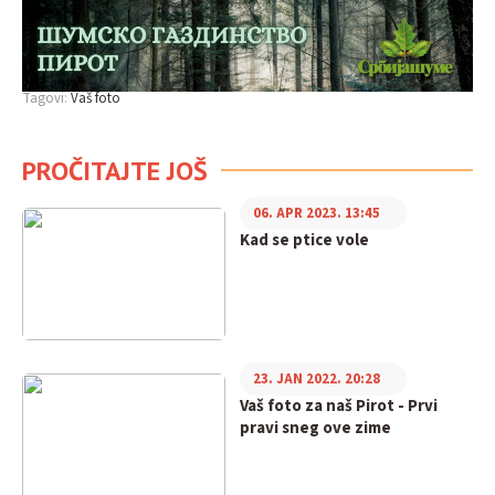
Tagovi:
Vaš foto
PROČITAJTE JOŠ
06. APR 2023. 13:45
Kad se ptice vole
23. JAN 2022. 20:28
Vaš foto za naš Pirot - Prvi
pravi sneg ove zime