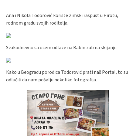
Ana i Nikola Todorović koriste zimski raspust u Pirotu,
rodnom gradu svojih roditelja.
Svakodnevno sa ocem odlaze na Babin zub na skijanje.
Kako u Beogradu porodica Todorović prati naš Portal, to su
odlučili da nam pošalju nekoliko fotografija.