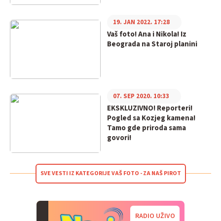
19. JAN 2022. 17:28
Vaš foto! Ana i Nikola! Iz
Beograda na Staroj planini
07. SEP 2020. 10:33
EKSKLUZIVNO! Reporteri!
Pogled sa Kozjeg kamena!
Tamo gde priroda sama
govori!
SVE VESTI IZ KATEGORIJE VAŠ FOTO - ZA NAŠ PIROT
RADIO UŽIVO