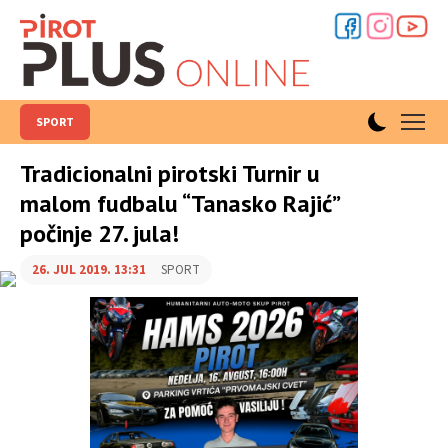
SPORT
Tradicionalni pirotski Turnir u
malom fudbalu “Tanasko Rajić”
počinje 27. jula!
26. JUL 2019. 13:31
SPORT