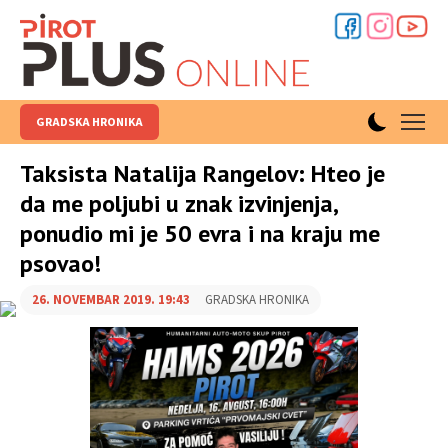
GRADSKA HRONIKA
Taksista Natalija Rangelov: Hteo je
da me poljubi u znak izvinjenja,
ponudio mi je 50 evra i na kraju me
psovao!
26. NOVEMBAR 2019. 19:43
GRADSKA HRONIKA