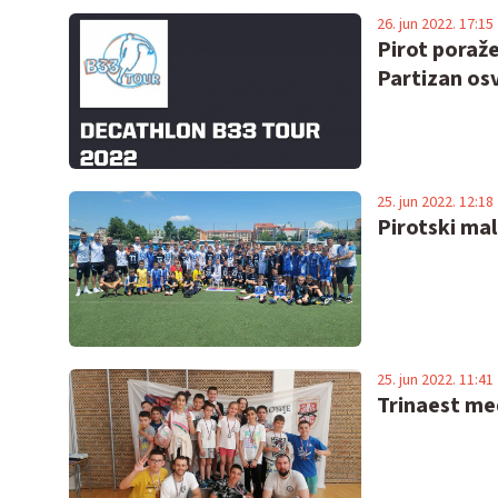
26. jun 2022. 17:15
Pirot poraže
Partizan osv
25. jun 2022. 12:18
Pirotski mal
25. jun 2022. 11:41
Trinaest med