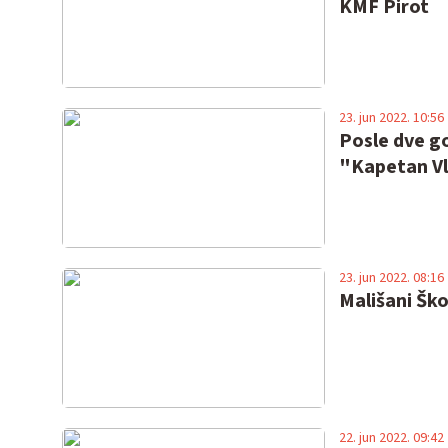
KMF Pirot
23. jun 2022. 10:56
Posle dve g
"Kapetan Vl
23. jun 2022. 08:16
Mališani Ško
22. jun 2022. 09:42