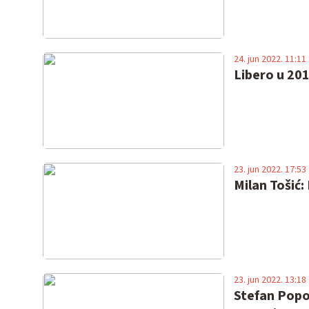
24. jun 2022. 11:11
Libero u 20
23. jun 2022. 17:53
Milan Tošić:
23. jun 2022. 13:18
Stefan Popov