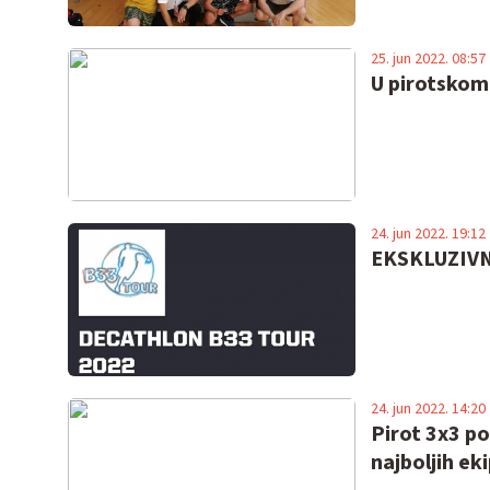
25. jun 2022. 08:57
U pirotskom 
24. jun 2022. 19:12
EKSKLUZIVNO
24. jun 2022. 14:20
Pirot 3x3 po
najboljih ek