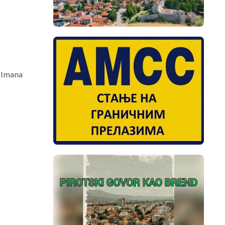
golmana