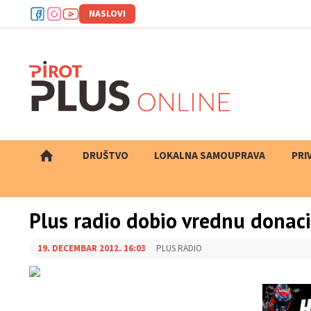
NASLOVI
DRUŠTVO
LOKALNA SAMOUPRAVA
PRETRAGA
PRI
Plus radio dobio vrednu donaci
19. DECEMBAR 2012. 16:03
PLUS RADIO