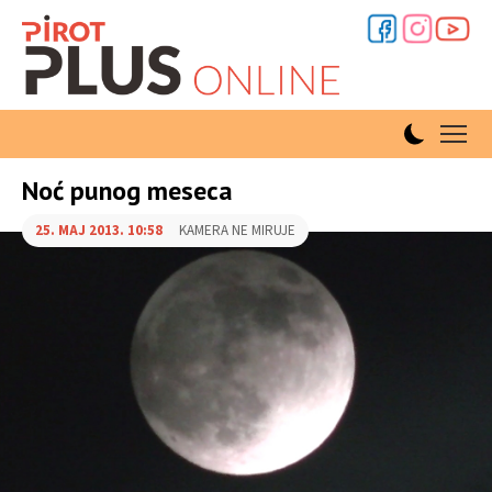
Noć punog meseca
25. MAJ 2013. 10:58
KAMERA NE MIRUJE