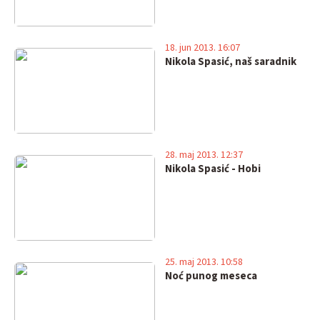
18. jun 2013. 16:07
Nikola Spasić, naš saradnik
28. maj 2013. 12:37
Nikola Spasić - Hobi
25. maj 2013. 10:58
Noć punog meseca