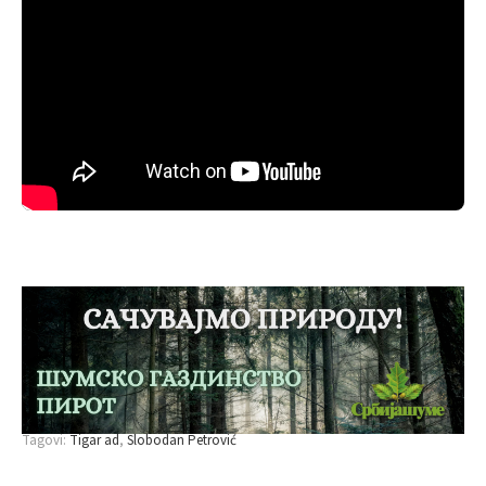
Tagovi:
Tigar ad
Slobodan Petrović