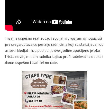
Tigar je uspešno realizovao i socijalni program omogućivši
pre svega odlazak u penziju radnicima koji su stekli jedan od
uslova. Medjutim, u poslednje dve godine upošljeno je oko
trista novih, mladih radnika koji su prošli adekvatne obuke i
danas uspešno i kvalitetno rade.