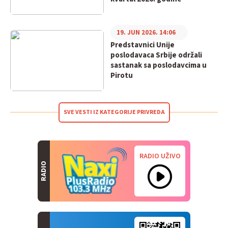
19. JUN 2026. 14:06
Predstavnici Unije
poslodavaca Srbije održali
sastanak sa poslodavcima u
Pirotu
SVE VESTI IZ KATEGORIJE PRIVREDA
RADIO UŽIVO
RADIO