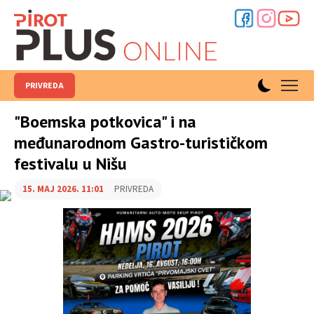
PRIVREDA
"Boemska potkovica" i na
međunarodnom Gastro-turističkom
festivalu u Nišu
15. MAJ 2026. 11:01
PRIVREDA