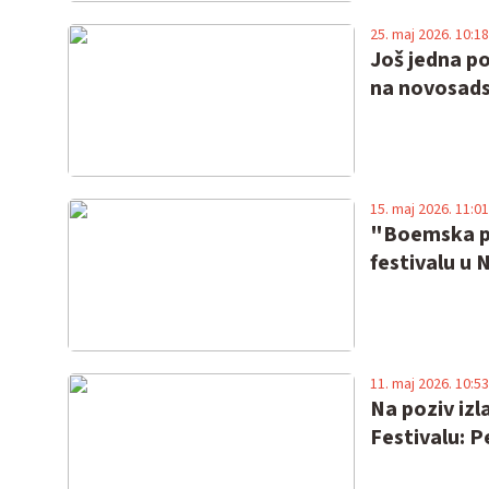
25. maj 2026. 10:18
Još jedna p
na novosad
15. maj 2026. 11:01
"Boemska p
festivalu u 
11. maj 2026. 10:53
Na poziv iz
Festivalu: P