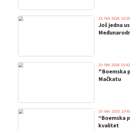
23. feb 2026. 10:25
Još jedna us
Međunarodn
10. feb 2026. 10:42
"Boemska po
Mačkatu
10. dec 2025. 10:4
“Boemska po
kvalitet