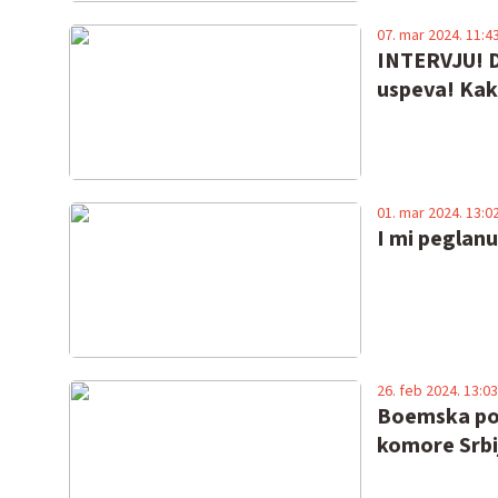
07. mar 2024. 11:4
INTERVJU! D
uspeva! Kak
01. mar 2024. 13:0
I mi peglan
26. feb 2024. 13:03
Boemska pot
komore Srbi